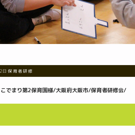
12日
保育者研修
.31 こでまり第2保育園様/大阪府大阪市/保育者研修会/