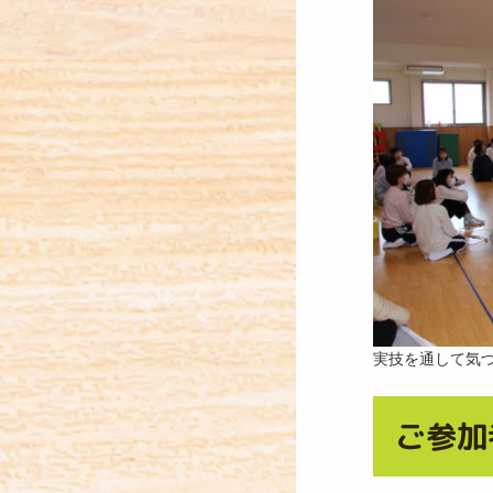
実技を通して気
ご参加