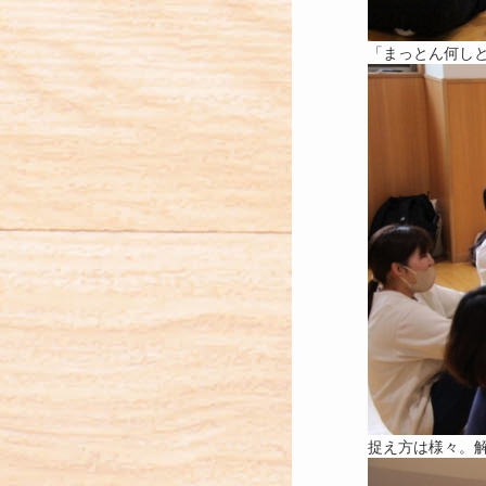
「まっとん何しと
捉え方は様々。解