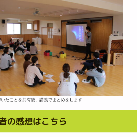
づいたことを共有後、講義でまとめをします
者の感想はこちら