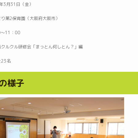
年3月31日（金）
まり第2保育園（大阪府大阪市）
〜11：00
者クルクル研修会「まっとん何しとん？」編
23名
の様子