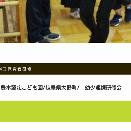
14日
保育者研修
.23 豊木認定こども園/岐阜県大野町/ 幼少連携研修会