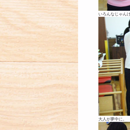
いろんなじゃん
大人が夢中に。