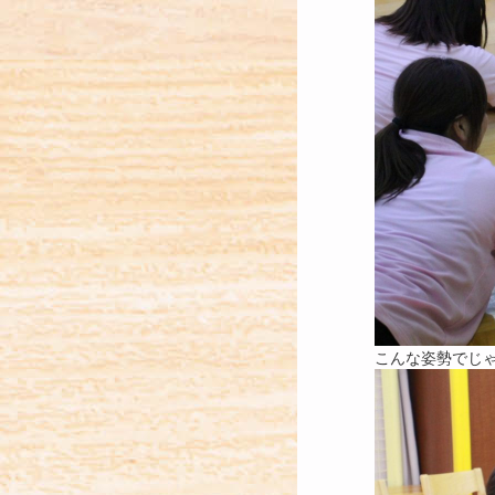
こんな姿勢でじ