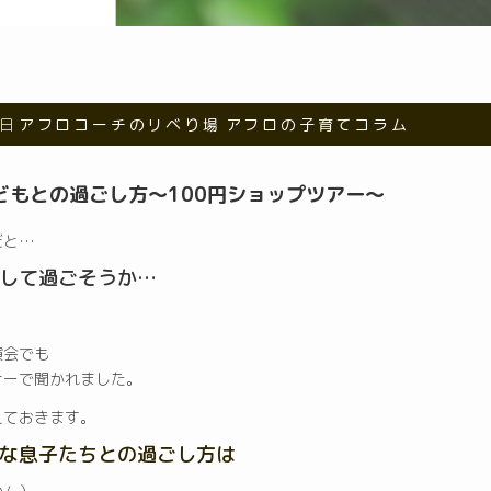
7日
アフロコーチのリベり場
アフロの子育てコラム
どもとの過ごし方〜100円ショップツアー〜
だと…
して過ごそうか…
。
演会でも
ナーで聞かれました。
えておきます。
な息子たちとの過ごし方は