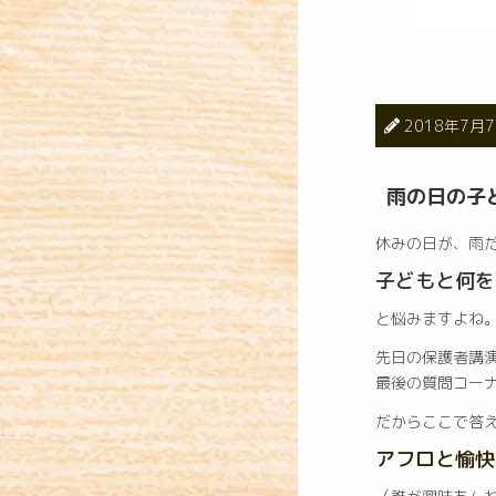
2018年7月
雨の日の子
休みの日が、雨
子どもと何を
と悩みますよね
先日の保護者講
最後の質問コー
だからここで答
アフロと愉快