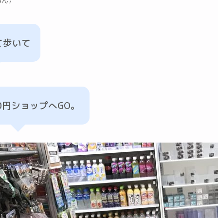
ねん）
て歩いて
0円ショップへGO。