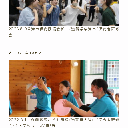
2025.8.9草津市保育協議会御中/滋賀県草津市/保育者研修
会
2025年10月2日
2022.6.11 永興藤尾こども園様/滋賀県大津市/保育者研修
会/全３回シリーズ/第3弾