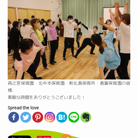
森之宮保育園・北中本保育園・新北島保育所・香簑保育園の皆
様、
素敵な時間をありがとうございました！
Spread the love