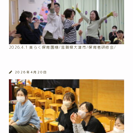
2026.4.1 楽らく保育園様/滋賀県大津市/保育者研修会/
2026年4月20日