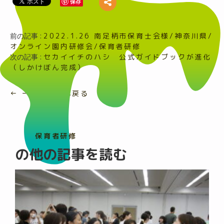
保存
前の記事 :
2022.1.26 南足柄市保育士会様/神奈川県/
オンライン園内研修会/保育者研修
次の記事 :
セカイイチのハシ 公式ガイドブックが進化
（しかけぼん完成）
← 一覧ページへ戻る
保育者研修
の他の記事を読む