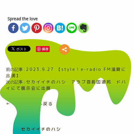
Spread the love
保存
前の記事 :
2023.9.27 【style！e-radio FM滋賀に
出演】
次の記事 :
セカイイチのハシ アラブ首長国連邦 ドバ
イにて展示会に出展
← 一覧ページへ戻る
セカイイチのハシ