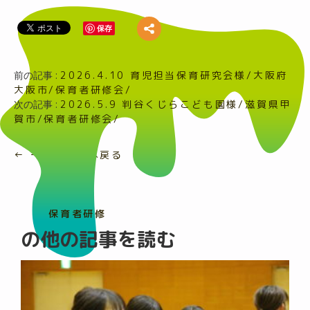
保存
前の記事 :
2026.4.10 育児担当保育研究会様/大阪府
大阪市/保育者研修会/
次の記事 :
2026.5.9 判谷くじらこども園様/滋賀県甲
賀市/保育者研修会/
← 一覧ページへ戻る
保育者研修
の他の記事を読む