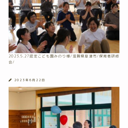
2023.5.27認定こども園みのり様/滋賀県草津市/保育者研修
会/
2023年6月22日