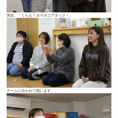
実技、「くらえ！カマボコアタック！」
チームに分かれて戦います。