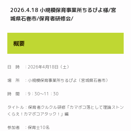
2026.4.18 小規模保育事業所ちるぴよ様/宮
城県石巻市/保育者研修会/
概要
日 時 ：2026年4月18日（土）
場 所 ：小規模保育事業所ちるぴよ（宮城県石巻市）
時 間 ：9：30〜11：30
タイトル：保育者クルクル研修「カマボコ落として理論ストン
くらえ！カマボコアタック！」編
参加者 ：保育士10名