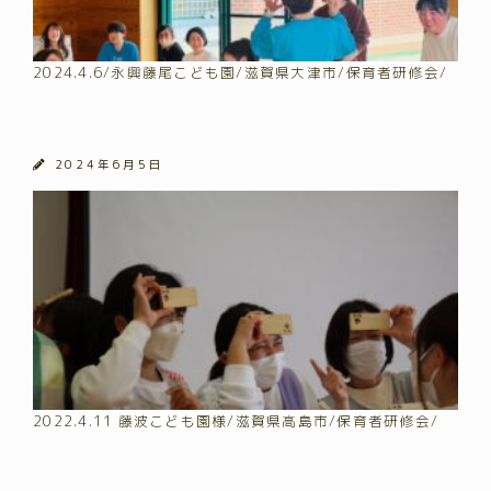
2024.4.6/永興藤尾こども園/滋賀県大津市/保育者研修会/
2024年6月5日
2022.4.11 藤波こども園様/滋賀県高島市/保育者研修会/