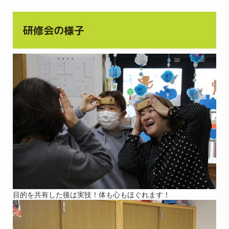
研修会の様子
目的を共有した後は実技！体も心もほぐれます！